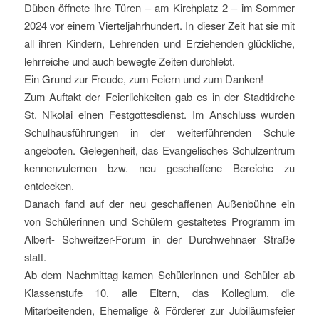
Düben öffnete ihre Türen – am Kirchplatz 2 – im Sommer
2024 vor einem Vierteljahrhundert. In dieser Zeit hat sie mit
all ihren Kindern, Lehrenden und Erziehenden glückliche,
lehrreiche und auch bewegte Zeiten durchlebt.
Ein Grund zur Freude, zum Feiern und zum Danken!
Zum Auftakt der Feierlichkeiten gab es in der Stadtkirche
St. Nikolai einen Festgottesdienst. Im Anschluss wurden
Schulhausführungen in der weiterführenden Schule
angeboten. Gelegenheit, das Evangelisches Schulzentrum
kennenzulernen bzw. neu geschaffene Bereiche zu
entdecken.
Danach fand auf der neu geschaffenen Außenbühne ein
von Schülerinnen und Schülern gestaltetes Programm im
Albert- Schweitzer-Forum in der Durchwehnaer Straße
statt.
Ab dem Nachmittag kamen Schülerinnen und Schüler ab
Klassenstufe 10, alle Eltern, das Kollegium, die
Mitarbeitenden, Ehemalige & Förderer zur Jubiläumsfeier