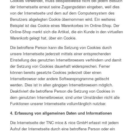
Cookies verwendet, muss beispielsweise nicht bei jedem Besuch
der Internetseite erneut seine Zugangsdaten eingeben, weil dies
von der Internetseite und dem auf dem Computersystem des
Benutzers abgelegten Cookie übernommen wird. Ein weiteres
Beispiel ist das Cookie eines Warenkorbes im Online-Shop. Der
Online-Shop merkt sich die Artikel, die ein Kunde in den virtuellen
Warenkorb gelegt hat, über ein Cookie.
Die betroffene Person kann die Setzung von Cookies durch
unsere Internetseite jederzeit mittels einer entsprechenden
Einstellung des genutzten Internetbrowsers verhindern und damit
der Setzung von Cookies dauerhaft widersprechen. Ferner
können bereits gesetzte Cookies jederzeit über einen
Internetbrowser oder andere Softwareprogramme gelöscht
werden. Dies ist in allen gängigen Internetbrowsern möglich.
Deaktiviert die betroffene Person die Setzung von Cookies in
dem genutzten Internetbrowser, sind unter Umständen nicht alle
Funktionen unserer Internetseite vollumfänglich nutzbar.
4. Erfassung von allgemeinen Daten und Informationen
Die Internetseite der TNC mice & nice GmbH erfasst mit jedem
Aufruf der Internetseite durch eine betroffene Person oder ein