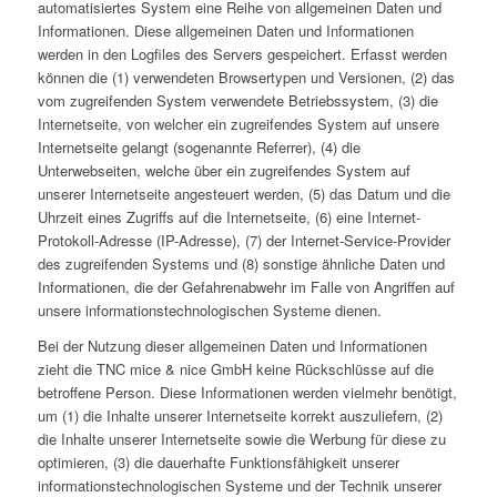
automatisiertes System eine Reihe von allgemeinen Daten und
Informationen. Diese allgemeinen Daten und Informationen
werden in den Logfiles des Servers gespeichert. Erfasst werden
können die (1) verwendeten Browsertypen und Versionen, (2) das
vom zugreifenden System verwendete Betriebssystem, (3) die
Internetseite, von welcher ein zugreifendes System auf unsere
Internetseite gelangt (sogenannte Referrer), (4) die
Unterwebseiten, welche über ein zugreifendes System auf
unserer Internetseite angesteuert werden, (5) das Datum und die
Uhrzeit eines Zugriffs auf die Internetseite, (6) eine Internet-
Protokoll-Adresse (IP-Adresse), (7) der Internet-Service-Provider
des zugreifenden Systems und (8) sonstige ähnliche Daten und
Informationen, die der Gefahrenabwehr im Falle von Angriffen auf
unsere informationstechnologischen Systeme dienen.
Bei der Nutzung dieser allgemeinen Daten und Informationen
zieht die TNC mice & nice GmbH keine Rückschlüsse auf die
betroffene Person. Diese Informationen werden vielmehr benötigt,
um (1) die Inhalte unserer Internetseite korrekt auszuliefern, (2)
die Inhalte unserer Internetseite sowie die Werbung für diese zu
optimieren, (3) die dauerhafte Funktionsfähigkeit unserer
informationstechnologischen Systeme und der Technik unserer