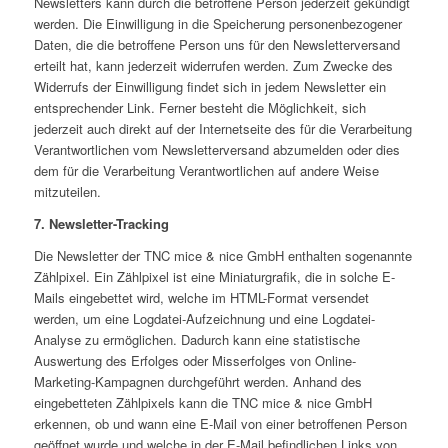
Newsletters kann durch die betroffene Person jederzeit gekündigt
werden. Die Einwilligung in die Speicherung personenbezogener
Daten, die die betroffene Person uns für den Newsletterversand
erteilt hat, kann jederzeit widerrufen werden. Zum Zwecke des
Widerrufs der Einwilligung findet sich in jedem Newsletter ein
entsprechender Link. Ferner besteht die Möglichkeit, sich
jederzeit auch direkt auf der Internetseite des für die Verarbeitung
Verantwortlichen vom Newsletterversand abzumelden oder dies
dem für die Verarbeitung Verantwortlichen auf andere Weise
mitzuteilen.
7. Newsletter-Tracking
Die Newsletter der TNC mice & nice GmbH enthalten sogenannte
Zählpixel. Ein Zählpixel ist eine Miniaturgrafik, die in solche E-
Mails eingebettet wird, welche im HTML-Format versendet
werden, um eine Logdatei-Aufzeichnung und eine Logdatei-
Analyse zu ermöglichen. Dadurch kann eine statistische
Auswertung des Erfolges oder Misserfolges von Online-
Marketing-Kampagnen durchgeführt werden. Anhand des
eingebetteten Zählpixels kann die TNC mice & nice GmbH
erkennen, ob und wann eine E-Mail von einer betroffenen Person
geöffnet wurde und welche in der E-Mail befindlichen Links von