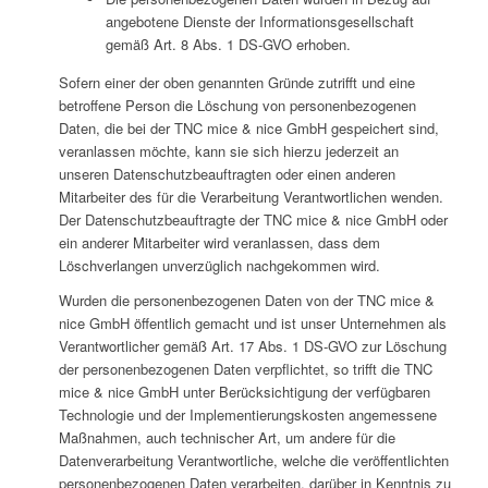
angebotene Dienste der Informationsgesellschaft
gemäß Art. 8 Abs. 1 DS-GVO erhoben.
Sofern einer der oben genannten Gründe zutrifft und eine
betroffene Person die Löschung von personenbezogenen
Daten, die bei der TNC mice & nice GmbH gespeichert sind,
veranlassen möchte, kann sie sich hierzu jederzeit an
unseren Datenschutzbeauftragten oder einen anderen
Mitarbeiter des für die Verarbeitung Verantwortlichen wenden.
Der Datenschutzbeauftragte der TNC mice & nice GmbH oder
ein anderer Mitarbeiter wird veranlassen, dass dem
Löschverlangen unverzüglich nachgekommen wird.
Wurden die personenbezogenen Daten von der TNC mice &
nice GmbH öffentlich gemacht und ist unser Unternehmen als
Verantwortlicher gemäß Art. 17 Abs. 1 DS-GVO zur Löschung
der personenbezogenen Daten verpflichtet, so trifft die TNC
mice & nice GmbH unter Berücksichtigung der verfügbaren
Technologie und der Implementierungskosten angemessene
Maßnahmen, auch technischer Art, um andere für die
Datenverarbeitung Verantwortliche, welche die veröffentlichten
personenbezogenen Daten verarbeiten, darüber in Kenntnis zu