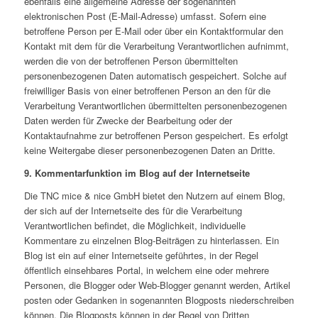
ebenfalls eine allgemeine Adresse der sogenannten
elektronischen Post (E-Mail-Adresse) umfasst. Sofern eine
betroffene Person per E-Mail oder über ein Kontaktformular den
Kontakt mit dem für die Verarbeitung Verantwortlichen aufnimmt,
werden die von der betroffenen Person übermittelten
personenbezogenen Daten automatisch gespeichert. Solche auf
freiwilliger Basis von einer betroffenen Person an den für die
Verarbeitung Verantwortlichen übermittelten personenbezogenen
Daten werden für Zwecke der Bearbeitung oder der
Kontaktaufnahme zur betroffenen Person gespeichert. Es erfolgt
keine Weitergabe dieser personenbezogenen Daten an Dritte.
9. Kommentarfunktion im Blog auf der Internetseite
Die TNC mice & nice GmbH bietet den Nutzern auf einem Blog,
der sich auf der Internetseite des für die Verarbeitung
Verantwortlichen befindet, die Möglichkeit, individuelle
Kommentare zu einzelnen Blog-Beiträgen zu hinterlassen. Ein
Blog ist ein auf einer Internetseite geführtes, in der Regel
öffentlich einsehbares Portal, in welchem eine oder mehrere
Personen, die Blogger oder Web-Blogger genannt werden, Artikel
posten oder Gedanken in sogenannten Blogposts niederschreiben
können. Die Blogposts können in der Regel von Dritten